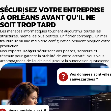
SÉCURISEZ VOTRE ENTREPRISE
À ORLÉANS AVANT QU’IL NE
SOIT TROP TARD
Les menaces informatiques touchent aujourd’hui toutes les
structures, même les plus petites.
Un fichier corrompu, un mail
frauduleux ou une mauvaise configuration peuvent bloquer votre
production.
Nos experts
Habyss
sécurisent vos postes, serveurs et
réseaux pour garantir la stabilité de votre activité.
Nous vous
accompagnons de l’audit initial jusqu’à la supervision quotidienne.
Vos données sont-elle
sauvegardées ?
Votre antivirus est-il