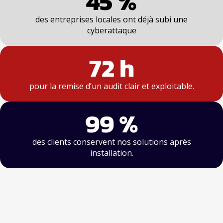
45 %
des entreprises locales ont déjà subi une
cyberattaque
72 h
pour la remise d’un audit clair et exploitable.
99 %
des clients conservent nos solutions après
installation.