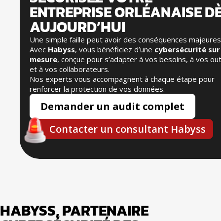
ENTREPRISE ORLÉANAISE D
AUJOURD’HUI
Une simple faille peut avoir des conséquences majeures
Avec
Habyss
, vous bénéficiez d’une
cybersécurité sur
mesure
, conçue pour s’adapter à vos besoins, à vos out
et à vos collaborateurs.
Nos experts vous accompagnent à chaque étape pour
renforcer la protection de vos données.
Demander un audit complet
Contacter un consultant Habyss
HABYSS, PARTENAIRE