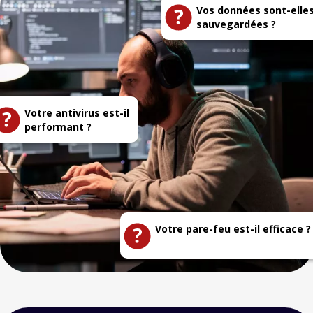
Vos données sont-elle
sauvegardées ?
Votre antivirus est-il
performant ?
Votre pare-feu est-il efficace ?